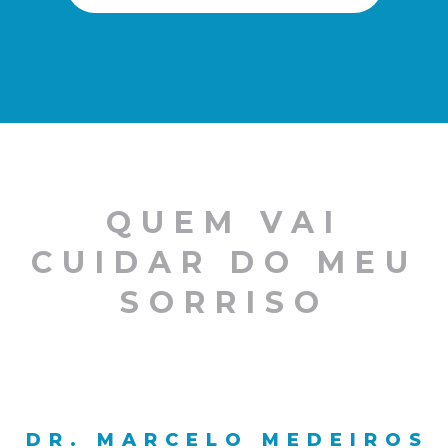
QUEM VAI
CUIDAR DO MEU
SORRISO
DR. MARCELO MEDEIROS