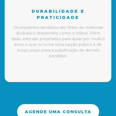
DURABILIDADE E
PRATICIDADE
Os implantes dentários são feitos de materiais
duráveis e resistentes, como o titânio. Além
disso, eles são projetados para durar por muitos
anos, o que os torna uma opção prática e de
longo prazo para a substituição de dentes
perdidos.
AGENDE UMA CONSULTA