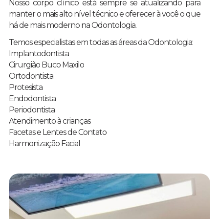
Nosso corpo clínico está sempre se atualizando para
manter o mais alto nível técnico e oferecer à você o que
há de mais moderno na Odontologia.
Temos especialistas em todas as áreas da Odontologia:
Implantodontista
Cirurgião Buco Maxilo
Ortodontista
Protesista
Endodontista
Periodontista
Atendimento à crianças
Facetas e Lentes de Contato
Harmonização Facial