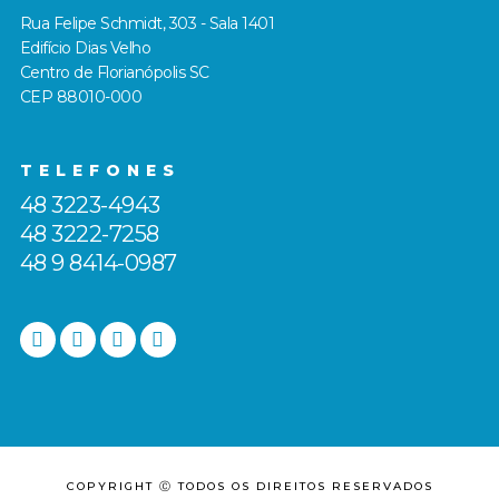
Rua Felipe Schmidt, 303 - Sala 1401
Edifício Dias Velho
Centro de Florianópolis SC
CEP 88010-000
TELEFONES
48 3223-4943
48 3222-7258
48 9 8414-0987
COPYRIGHT Ⓒ TODOS OS DIREITOS RESERVADOS